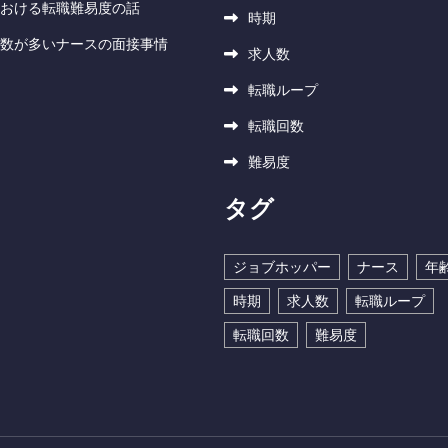
おける転職難易度の話
時期
数が多いナースの面接事情
求人数
転職ループ
転職回数
難易度
タグ
ジョブホッパー
ナース
年
時期
求人数
転職ループ
転職回数
難易度