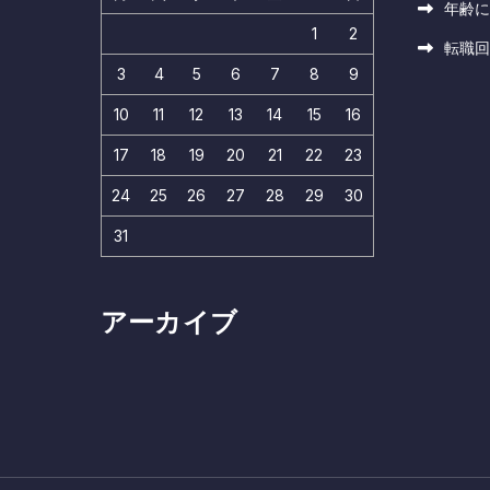
年齢に
1
2
転職回
3
4
5
6
7
8
9
10
11
12
13
14
15
16
17
18
19
20
21
22
23
24
25
26
27
28
29
30
31
アーカイブ